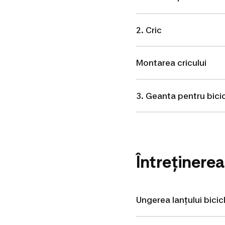
2. Cric
Montarea cricului
3. Geanta pentru bici
Întreținerea
Ungerea lanțului bicic