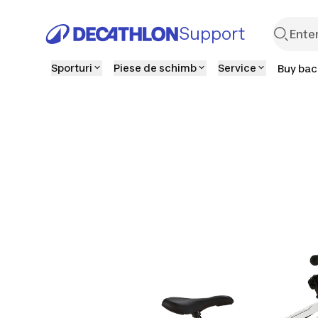
Support
Sporturi
Piese de schimb
Service
Buy back