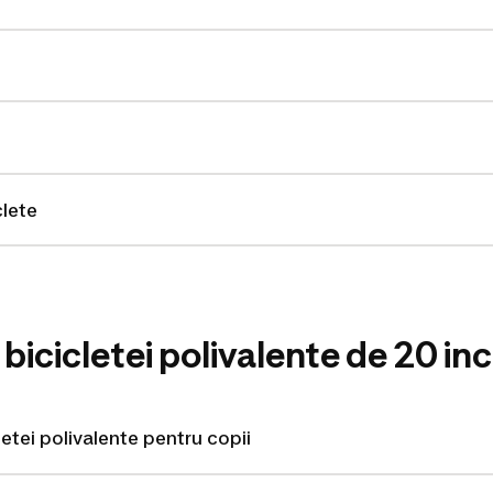
clete
 bicicletei polivalente de 20 in
letei polivalente pentru copii