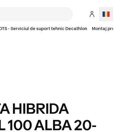
DTS - Serviciul de suport tehnic Decathlon
Montaj produse la 
A HIBRIDA
 100 ALBA 20-