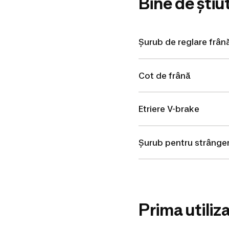
Bine de știu
Șurub de reglare frân
Cot de frână
Etriere V-brake
Șurub pentru strânger
Prima utiliz