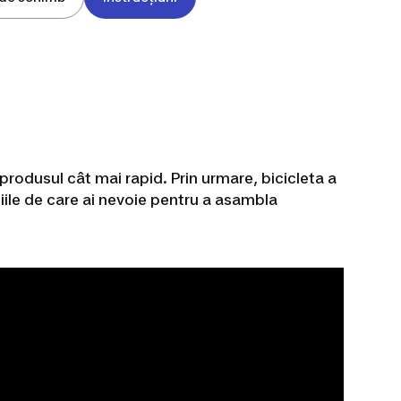
produsul cât mai rapid. Prin urmare, bicicleta a
țiile de care ai nevoie pentru a asambla