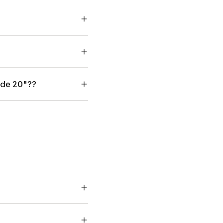
e de 20"??