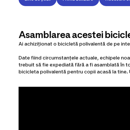
Asamblarea acestei bicicl
Ai achiziționat o bicicletă polivalentă de pe int
Date fiind circumstanțele actuale, echipele noas
trebuit să fie expediată fără a fi asamblată în t
bicicleta polivalentă pentru copii acasă la tine