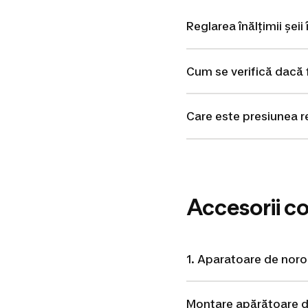
Reglarea înălțimii șeii
Cum se verifică dacă 
Care este presiunea 
Accesorii c
1. Aparatoare de noroi
Montare apărătoare d