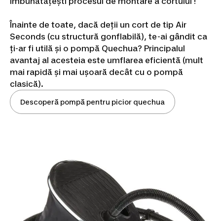
îmbunătățești procesul de montare a cortului !
Înainte de toate, dacă deții un cort de tip Air
Seconds (cu structură gonflabilă), te-ai gândit ca
ți-ar fi utilă și o pompă Quechua? Principalul
avantaj al acesteia este umflarea eficientă (mult
mai rapidă și mai ușoară decât cu o pompă
clasică).
Descoperă pompă pentru picior quechua