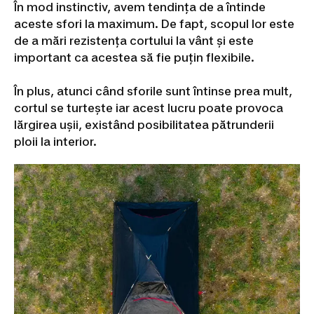
În mod instinctiv, avem tendința de a întinde
aceste sfori la maximum. De fapt, scopul lor este
de a mări rezistența cortului la vânt și este
important ca acestea să fie puțin flexibile.
În plus, atunci când sforile sunt întinse prea mult,
cortul se turtește iar acest lucru poate provoca
lărgirea ușii, existând posibilitatea pătrunderii
ploii la interior.