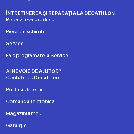
ÎNTREȚINEREA ȘI REPARAȚIA LA DECATHLON
Reparați-vă produsul
Piese de schimb
Service
Fă o programare la Service
AI NEVOIE DE AJUTOR?
Contul meu Decathlon
Politică de retur
Comandă telefonică
Magazinul meu
Garanție