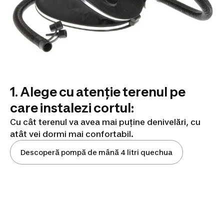
1. Alege cu atenție terenul pe
care instalezi cortul:
Cu cât terenul va avea mai puține denivelări, cu
atât vei dormi mai confortabil.
Descoperă pompă de mână 4 litri quechua