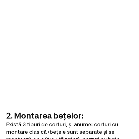
2. Montarea bețelor:
Există 3 tipuri de corturi, și anume: corturi cu
montare clasică (bețele sunt separate și se