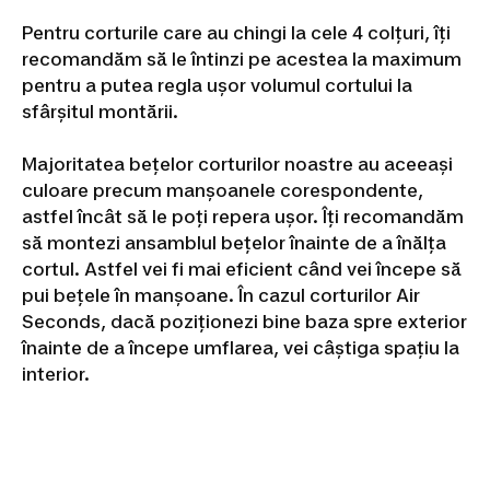
Pentru corturile care au chingi la cele 4 colțuri, îți
recomandăm să le întinzi pe acestea la maximum
pentru a putea regla ușor volumul cortului la
sfârșitul montării.
Majoritatea bețelor corturilor noastre au aceeași
culoare precum manșoanele corespondente,
astfel încât să le poți repera ușor. Îți recomandăm
să montezi ansamblul bețelor înainte de a înălța
cortul. Astfel vei fi mai eficient când vei începe să
pui bețele în manșoane. În cazul corturilor Air
Seconds, dacă poziționezi bine baza spre exterior
înainte de a începe umflarea, vei câștiga spațiu la
interior.