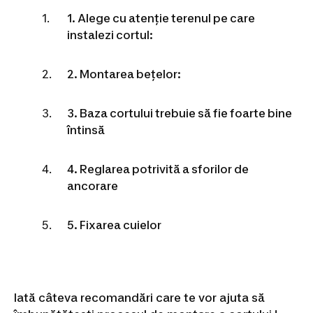
1. Alege cu atenție terenul pe care
instalezi cortul:
2. Montarea bețelor:
3. Baza cortului trebuie să fie foarte bine
întinsă
4. Reglarea potrivită a sforilor de
ancorare
5. Fixarea cuielor
Iată câteva recomandări care te vor ajuta să