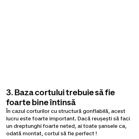
3. Baza cortului trebuie să fie
foarte bine întinsă
În cazul corturilor cu structură gonflabilă, acest
lucru este foarte important. Dacă reușești să faci
un dreptunghi foarte neted, ai toate șansele ca,
odată montat, cortul să fie perfect !