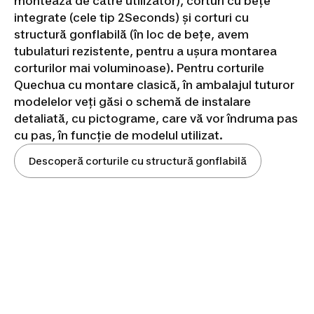
montează de către utilizator), corturi cu bețe
integrate (cele tip 2Seconds) și corturi cu
structură gonflabilă (în loc de bețe, avem
tubulaturi rezistente, pentru a ușura montarea
corturilor mai voluminoase). Pentru corturile
Quechua cu montare clasică, în ambalajul tuturor
modelelor veți găsi o schemă de instalare
detaliată, cu pictograme, care vă vor îndruma pas
cu pas, în funcție de modelul utilizat.
Descoperă corturile cu structură gonflabilă