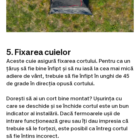
5. Fixarea cuielor
Aceste cuie asigură fixarea cortului. Pentru ca un
țăruș să fie bine înfipt și să nu iasă la cea mai mică
adiere de vânt, trebuie să fie înfipt în unghi de 45
de grade în direcția opusă cortului.
Dorești să ai un cort bine montat? Ușurința cu
care se deschide și se închide cortul este un bun
indicator al instalării. Dacă fermoarele ușii de
intrare funcționează greu sau îți dau impresia că
trebuie să le forțezi, este posibil ca întreg cortul
să fie întins incorect.