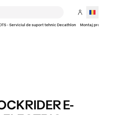
DTS - Serviciul de suport tehnic Decathlon
Montaj produse la 
OCKRIDER E-