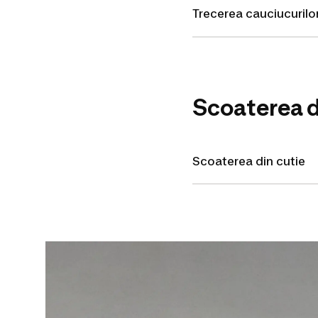
Trecerea cauciucurilo
Scoaterea d
Scoaterea din cutie