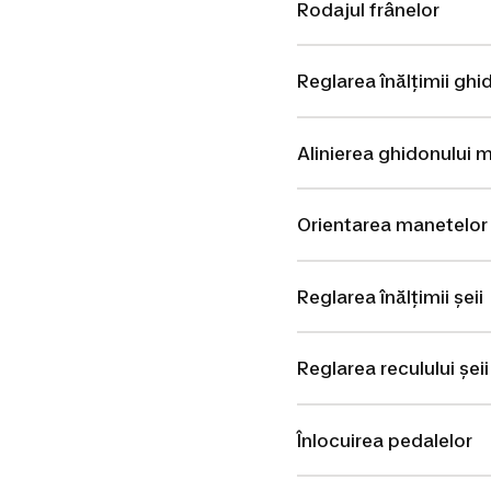
Rodajul frânelor
Reglarea înălțimii gh
Alinierea ghidonului 
Orientarea manetelor
Reglarea înălțimii șeii
Reglarea reculului șei
Înlocuirea pedalelor