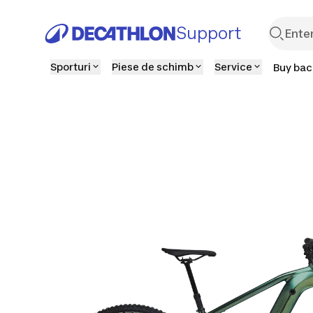
Support
Sporturi
Piese de schimb
Service
Buy back