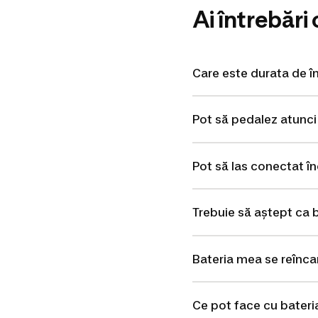
Ai întrebări 
Care este durata de î
Pot să pedalez atunci
Pot să las conectat î
Trebuie să aștept ca 
Bateria mea se reînca
Ce pot face cu bateri