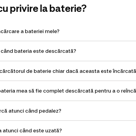
cu privire la baterie?
ncărcare a bateriei mele?
 când bateria este descărcată?
ncărcătorul de baterie chiar dacă aceasta este încărca
bateria mea să fie complet descărcată pentru a o reînc
rcă atunci când pedalez?
a atunci când este uzată?