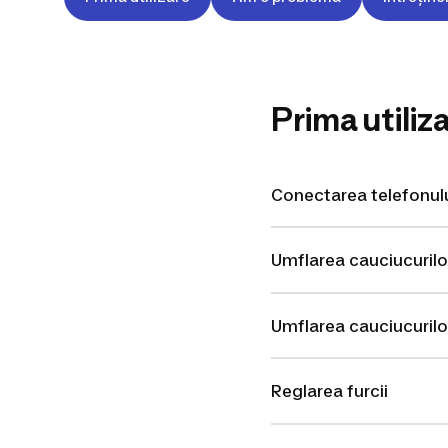
Prima utiliz
Conectarea telefonulu
Umflarea cauciucurilo
Umflarea cauciucurilo
Reglarea furcii